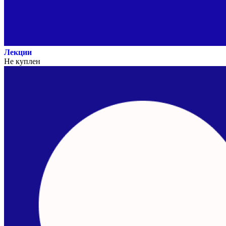
Лекции
Не куплен