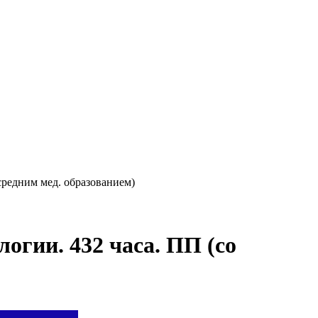
средним мед. образованием)
огии. 432 часа. ПП (со