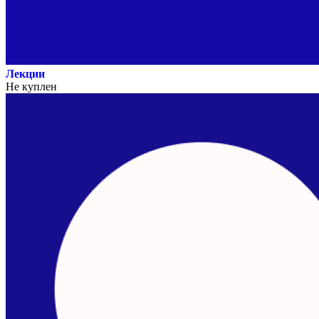
Лекции
Не куплен