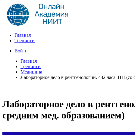
Главная
Тренинги
Войти
Главная
Тренинги
Медицина
Лабораторное дело в рентгенологии. 432 часа. ПП (со 
Лабораторное дело в рентгенол
средним мед. образованием)