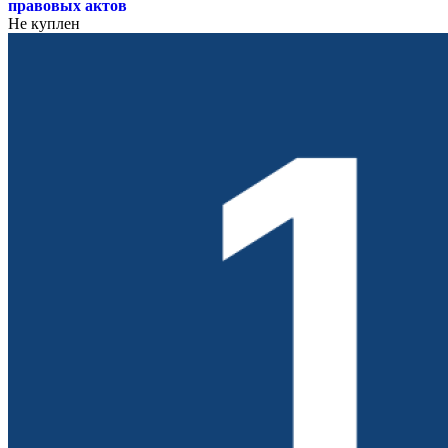
правовых актов
Не куплен