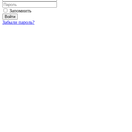
Запомнить
Забыли пароль?