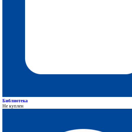
Библиотека
Не куплен