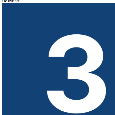
Не куплен